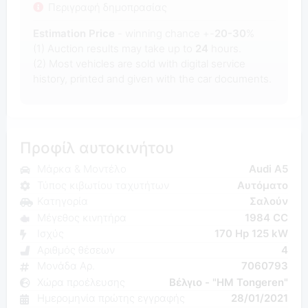
Περιγραφή δημοπρασίας
Estimation Price
- winning chance +-
20-30
%
(1) Auction results may take up to
24
hours.
(2) Most
vehicles are sold with digital service
history, printed and given with the car documents.
Προφίλ αυτοκινήτου
Μάρκα & Μοντέλο
Audi A5
Τύπος κιβωτίου ταχυτήτων
Αυτόματο
Κατηγορία
Σαλούν
Μέγεθος κινητήρα
1984 CC
Ισχύς
170 Hp 125 kW
Αριθμός θέσεων
4
Μονάδα Αρ.
7060793
Χώρα προέλευσης
Βέλγιο - "HM Tongeren"
Ημερομηνία πρώτης εγγραφής
28/01/2021