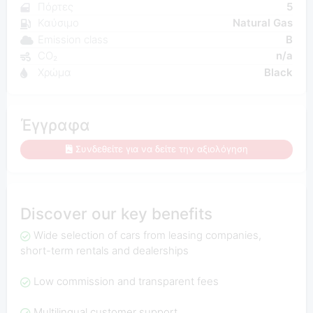
Πόρτες
5
Καύσιμο
Natural Gas
Emission class
B
CO₂
n/a
Χρώμα
Black
Έγγραφα
Συνδεθείτε για να δείτε την αξιολόγηση
Discover our key benefits
Wide selection of cars from leasing companies,
short-term rentals and dealerships
Low commission and transparent fees
Multilingual customer support