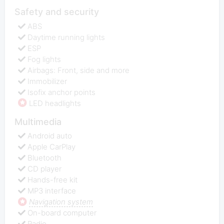
Safety and security
ABS
Daytime running lights
ESP
Fog lights
Airbags: Front, side and more
Immobilizer
Isofix anchor points
LED headlights
Multimedia
Android auto
Apple СarPlay
Bluetooth
CD player
Hands-free kit
MP3 interface
Navigation system
On-board computer
Radio