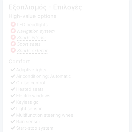
Εξοπλισμός - Επιλογές
High-value options
LED headlights
Navigation system
Sports interior
Sport seats
Sports exterior
Comfort
Adaptive lights
Air conditioning: Automatic
Cruise control
Heated seats
Electric windows
Keyless go
Light sensor
Multifunction steering wheel
Rain sensor
Start-stop system