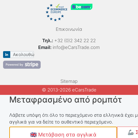
Επικοινωνία
Τηλ.:
+32 (0)2 342 22 22
Email:
info@eCarsTrade.com
Ακολουθώ
Sitemap
© 2013-2026 eCarsTrade
Μεταφρασμένο από ρομπότ
Λάβετε υπόψη ότι όλο το περιεχόμενο στα ελληνικά έχει 
αγγλικά για να δείτε το αυθεντικό περιεχόμενο.
🦾 Σ
🇬🇧 Μετάβαση στα αγγλικά