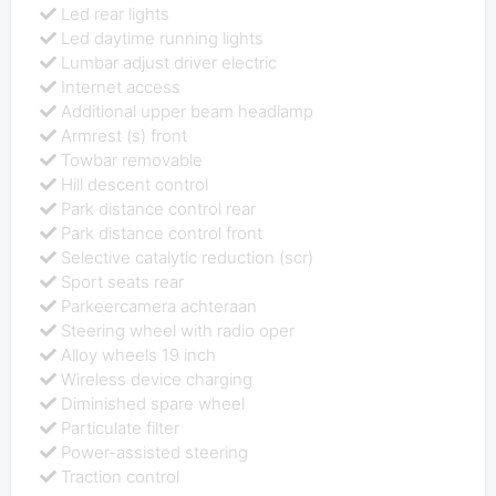
Led rear lights
Led daytime running lights
Lumbar adjust driver electric
Internet access
Additional upper beam headlamp
Armrest (s) front
Towbar removable
Hill descent control
Park distance control rear
Park distance control front
Selective catalytic reduction (scr)
Sport seats rear
Parkeercamera achteraan
Steering wheel with radio oper
Alloy wheels 19 inch
Wireless device charging
Diminished spare wheel
Particulate filter
Power-assisted steering
Traction control