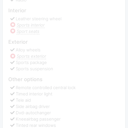
Interior
Leather steering wheel
Sports interior
Sport seats
Exterior
Alloy wheels
Sports exterior
Sports package
Sports suspension
Other options
Remote controlled central lock
Timed interior light
Tele aid
Side airbag driver
Dvd-autochanger
Kneeairbag passenger
Tinted rear windows