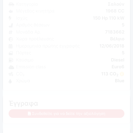
Κατηγορία
Σαλούν
Μέγεθος κινητήρα
1968 CC
Ισχύς
150 Hp 110 kW
Αριθμός θέσεων
5
Μονάδα Αρ.
7183662
Χώρα προέλευσης
Βέλγιο
Ημερομηνία πρώτης εγγραφής
12/06/2018
Πόρτες
5
Καύσιμο
Diesel
Emission class
Euro6
CO₂
113 CO
2
Χρώμα
Blue
Έγγραφα
Συνδεθείτε για να δείτε την αξιολόγηση