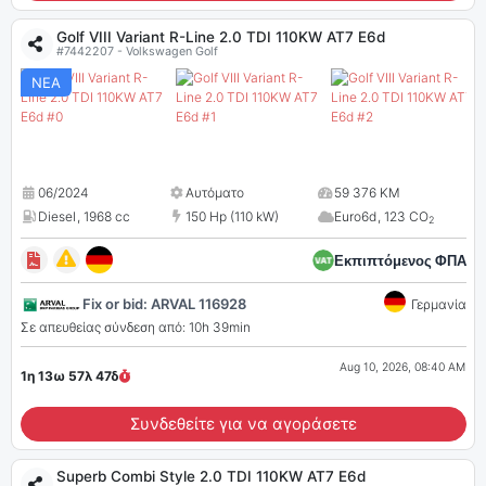
Golf VIII Variant R-Line 2.0 TDI 110KW AT7 E6d
#7442207 - Volkswagen Golf
ΝΕΑ
06/2024
Αυτόματο
59 376 KM
Diesel
,
1968 cc
150 Hp (110 kW)
Euro6d
,
123 CO
2
Εκπιπτόμενος ΦΠΑ
Fix or bid: ARVAL 116928
Γερμανία
Σε απευθείας σύνδεση από: 10h 39min
Aug 10, 2026, 08:40 AM
1η 13ω 57λ
46
δ
Συνδεθείτε για να αγοράσετε
Superb Combi Style 2.0 TDI 110KW AT7 E6d