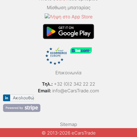
Μίσθωση μπαταρίας
Επικοινωνία
Τηλ.:
+32 (0)2 342 22 22
Email:
info@eCarsTrade.com
Ακολουθώ
Sitemap
© 2013-2026 eCarsTrade