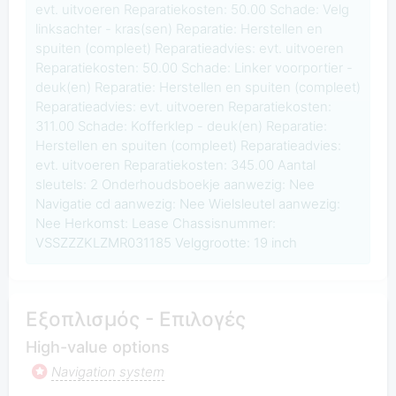
evt. uitvoeren Reparatiekosten: 50.00 Schade: Velg
linksachter - kras(sen) Reparatie: Herstellen en
spuiten (compleet) Reparatieadvies: evt. uitvoeren
Reparatiekosten: 50.00 Schade: Linker voorportier -
deuk(en) Reparatie: Herstellen en spuiten (compleet)
Reparatieadvies: evt. uitvoeren Reparatiekosten:
311.00 Schade: Kofferklep - deuk(en) Reparatie:
Herstellen en spuiten (compleet) Reparatieadvies:
evt. uitvoeren Reparatiekosten: 345.00 Aantal
sleutels: 2 Onderhoudsboekje aanwezig: Nee
Navigatie cd aanwezig: Nee Wielsleutel aanwezig:
Nee Herkomst: Lease Chassisnummer:
VSSZZZKLZMR031185 Velggrootte: 19 inch
Εξοπλισμός - Επιλογές
High-value options
Navigation system