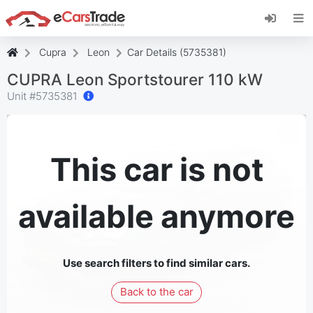
Εγκαταστήστε την εφαρμογή eCarsTrade web,
προσθέστε την στην Αρχική οθόνη σας και
λάβετε άμεσες ενημερώσεις.
Cupra
Leon
Car Details (5735381)
Εγκαταστήστε το
Ακύρωση
CUPRA Leon Sportstourer 110 kW
Unit #
5735381
This car is not
available anymore
Use search filters to find similar cars.
Back to the car