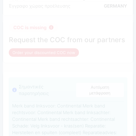
Έγγραφο χώρας προέλευσης
GERMANY
COC is missing
Request the COC from our partners
Order your discounted COC now
Σημαντικές
Αυτόματη
παρατηρήσεις
μετάφραση
Merk band linksvoor: Continental Merk band
rechtsvoor: Continental Merk band linksachter:
Continental Merk band rechtsachter: Continental
Schade: Velg linksvoor - kras(sen) Reparatie:
Herstellen en spuiten (compleet) Reparatieadvies: