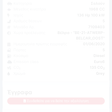
Κατηγορία
Σαλούν
Μέγεθος κινητήρα
1968 CC
Ισχύς
136 Hp 100 kW
Αριθμός θέσεων
5
Μονάδα Αρ.
7109403
Χώρα προέλευσης
Βέλγιο - "BE-21-ATWERP-
BELCAR_OOST"
Ημερομηνία πρώτης εγγραφής
01/06/2020
Πόρτες
5
Καύσιμο
Diesel
Emission class
Euro6
CO₂
135 CO
2
Χρώμα
Grey
Έγγραφα
Συνδεθείτε για να δείτε την αξιολόγηση