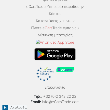
eCarsTrade Υπηρεσία παράδοσης
Κόστος
Καταστάσεις χρηστών
Γίνετε e
Cars
Trade εμπορίου
Μίσθωση μπαταρίας
Επικοινωνία
Τηλ.:
+32 (0)2 342 22 22
Email:
info@eCarsTrade.com
Ακολουθώ