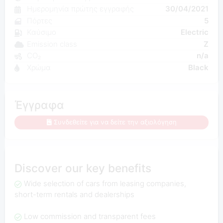
Ημερομηνία πρώτης εγγραφής
30/04/2021
Πόρτες
5
Καύσιμο
Electric
Emission class
Z
CO₂
n/a
Χρώμα
Black
Έγγραφα
Συνδεθείτε για να δείτε την αξιολόγηση
Discover our key benefits
Wide selection of cars from leasing companies,
short-term rentals and dealerships
Low commission and transparent fees