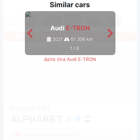
Similar cars
Audi
E-TRON
Συνδεθείτε για να δείτε όλες τις φωτογραφίες
2021
61 306 km
1
/
8
Δείτε όλα Audi E-TRON
Auction Info
Περιγραφή δημοπρασίας