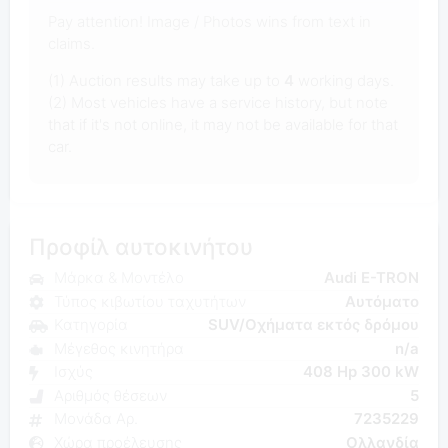
Pay attention! Image / Photos wins from text in
claims.
(1) Auction results may take up to
4
working days.
(2) Most vehicles have a service history, but note
that if it's not online, it may not be available for that
car.
Προφίλ αυτοκινήτου
Μάρκα & Μοντέλο
Audi E-TRON
Τύπος κιβωτίου ταχυτήτων
Αυτόματο
Κατηγορία
SUV/Οχήματα εκτός δρόμου
Μέγεθος κινητήρα
n/a
Ισχύς
408 Hp 300 kW
Αριθμός θέσεων
5
Μονάδα Αρ.
7235229
Χώρα προέλευσης
Ολλανδία