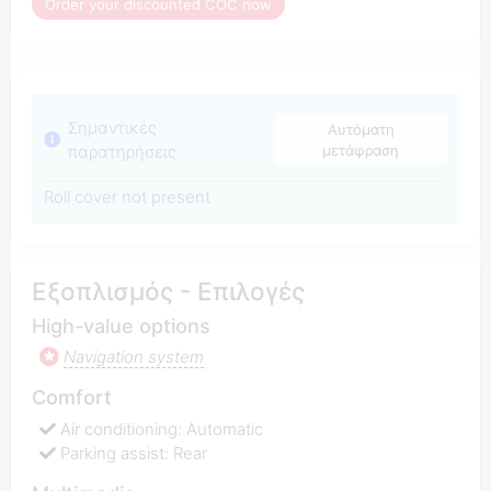
Order your discounted COC now
Σημαντικές
Αυτόματη
παρατηρήσεις
μετάφραση
Roll cover not present
Εξοπλισμός - Επιλογές
High-value options
Navigation system
Comfort
Air conditioning: Automatic
Parking assist: Rear