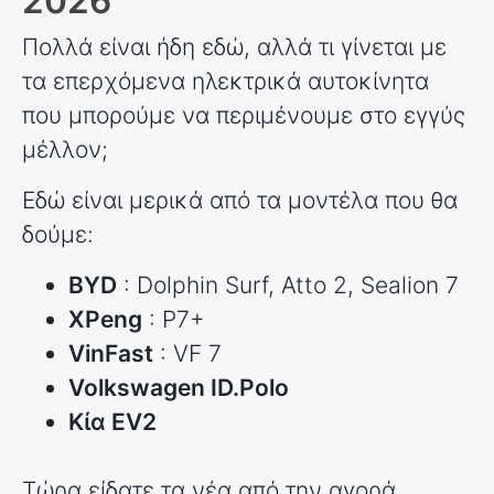
2026
Πολλά είναι ήδη εδώ, αλλά τι γίνεται με
τα επερχόμενα ηλεκτρικά αυτοκίνητα
που μπορούμε να περιμένουμε στο εγγύς
μέλλον;
Εδώ είναι μερικά από τα μοντέλα που θα
δούμε:
BYD
: Dolphin Surf, Atto 2, Sealion 7
XPeng
: P7+
VinFast
: VF 7
Volkswagen ID.Polo
Κία EV2
Τώρα είδατε τα νέα από την αγορά