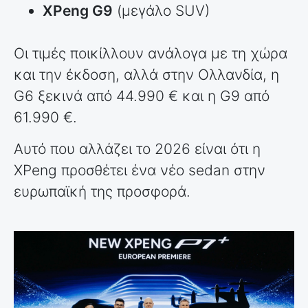
XPeng G9
(μεγάλο SUV)
Οι τιμές ποικίλλουν ανάλογα με τη χώρα
και την έκδοση, αλλά στην Ολλανδία, η
G6 ξεκινά από 44.990 € και η G9 από
61.990 €.
Αυτό που αλλάζει το 2026 είναι ότι η
XPeng προσθέτει ένα νέο sedan στην
ευρωπαϊκή της προσφορά.