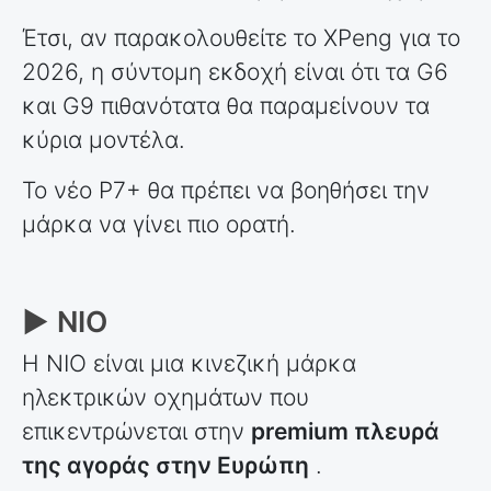
Έτσι, αν παρακολουθείτε το XPeng για το
2026, η σύντομη εκδοχή είναι ότι τα G6
και G9 πιθανότατα θα παραμείνουν τα
κύρια μοντέλα.
Το νέο P7+ θα πρέπει να βοηθήσει την
μάρκα να γίνει πιο ορατή.
► ΝΙΟ
Η NIO είναι μια κινεζική μάρκα
ηλεκτρικών οχημάτων που
επικεντρώνεται στην
premium πλευρά
της αγοράς στην Ευρώπη
.