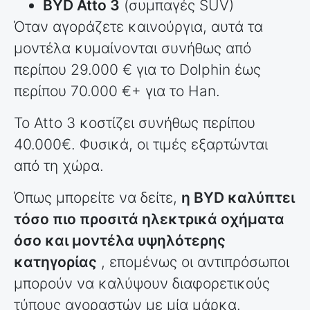
BYD Atto 3
(συμπαγές SUV)
Όταν αγοράζετε καινούργια, αυτά τα
μοντέλα κυμαίνονται συνήθως από
περίπου 29.000 € για το Dolphin έως
περίπου 70.000 €+ για το Han.
Το Atto 3 κοστίζει συνήθως περίπου
40.000€. Φυσικά, οι τιμές εξαρτώνται
από τη χώρα.
Όπως μπορείτε να δείτε,
η BYD καλύπτει
τόσο πιο προσιτά ηλεκτρικά οχήματα
όσο και μοντέλα υψηλότερης
κατηγορίας
, επομένως οι αντιπρόσωποι
μπορούν να καλύψουν διαφορετικούς
τύπους αγοραστών με μία μάρκα.