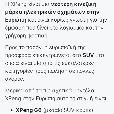
Η XPeng είναι μια
νεότερη κινεζική
μάρκα ηλεκτρικών οχημάτων στην
Ευρώπη
και είναι κυρίως γνωστή για την
έμφαση που δίνει στο λογισμικό και την
γρήγορη φόρτιση.
Προς το παρόν, η ευρωπαϊκή της
προσφορά επικεντρώνεται στα
SUV
, τα
οποία είναι μία από τις ευκολότερες
κατηγορίες προς πώληση σε πολλές
αγορές.
Μερικά από τα πιο σχετικά μοντέλα
XPeng στην Ευρώπη αυτή τη στιγμή είναι:
XPeng G6
(μεσαίο SUV κουπέ)