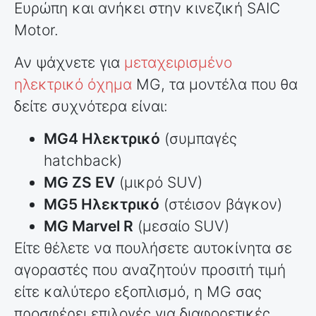
Ευρώπη και ανήκει στην κινεζική SAIC
Motor.
Αν ψάχνετε για
μεταχειρισμένο
ηλεκτρικό όχημα
MG, τα μοντέλα που θα
δείτε συχνότερα είναι:
MG4 Ηλεκτρικό
(συμπαγές
hatchback)
MG ZS EV
(μικρό SUV)
MG5 Ηλεκτρικό
(στέισον βάγκον)
MG Marvel R
(μεσαίο SUV)
Είτε θέλετε να πουλήσετε αυτοκίνητα σε
αγοραστές που αναζητούν προσιτή τιμή
είτε καλύτερο εξοπλισμό, η MG σας
προσφέρει επιλογές για διαφορετικές