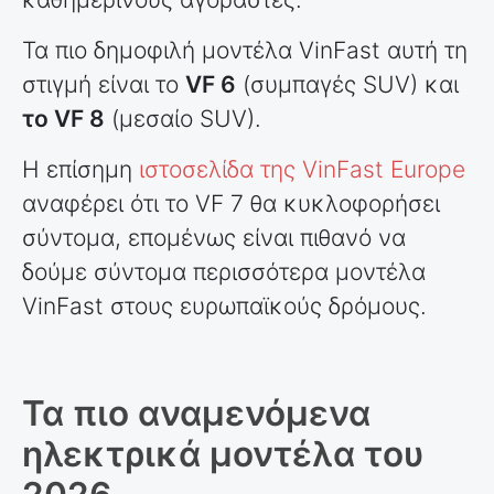
Τα πιο δημοφιλή μοντέλα VinFast αυτή τη
στιγμή είναι το
VF 6
(συμπαγές SUV) και
το VF 8
(μεσαίο SUV).
Η επίσημη
ιστοσελίδα της VinFast Europe
αναφέρει ότι το VF 7 θα κυκλοφορήσει
σύντομα, επομένως είναι πιθανό να
δούμε σύντομα περισσότερα μοντέλα
VinFast στους ευρωπαϊκούς δρόμους.
Τα πιο αναμενόμενα
ηλεκτρικά μοντέλα του